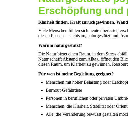
Erschöpfung und 
Klarheit finden. Kraft zurückgewinnen. Wandel
Viele Menschen fühlen sich heute überlastet, ersch
diesen Phasen — achtsam, naturgestützt und lösun
Warum naturgestützt?
Die Natur bietet einen Raum, in dem Stress abfäll
Natur schafft Abstand zum Alltag, öffnet den Bli
diesen Raum, um Klarheit zu gewinnen, Ressourc
Für wen ist meine Begleitung geeignet?
Menschen mit hoher Belastung oder Erschöp
Burnout-Gefährdete
Personen in beruflichen oder privaten Umbr
Menschen, die Klarheit, Stabilität oder Orien
Alle, die Veränderung bewusst gestalten möc