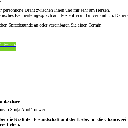
e.
der persönliche Draht zwischen Ihnen und mir sehr am Herzen.
fonisches Kennenlerngespräch an - kostenfrei und unverbindlich, Dauer
chen Sprechstunde an oder vereinbaren Sie einen Termin.
Mittwoch:
rombachsee
onym Sonja Anni Toewer.
ber die Kraft der Freundschaft und der Liebe, für die Chance, sei
eres Leben.