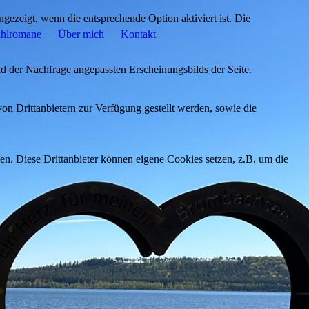
ezeigt, wenn die entsprechende Option aktiviert ist. Die
hlromane
Über mich
Kontakt
d der Nachfrage angepassten Erscheinungsbilds der Seite.
on Drittanbietern zur Verfügung gestellt werden, sowie die
den. Diese Drittanbieter können eigene Cookies setzen, z.B. um die