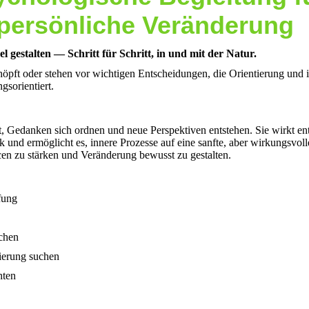
persönliche Veränderung
 gestalten — Schritt für Schritt, in und mit der Natur.
öpft oder stehen vor wichtigen Entscheidungen, die Orientierung und inn
gsorientiert.
t, Gedanken sich ordnen und neue Perspektiven entstehen. Sie wirkt ent
ck und ermöglicht es, innere Prozesse auf eine sanfte, aber wirkungsvo
en zu stärken und Veränderung bewusst zu gestalten.
fung
üchen
tierung suchen
hten